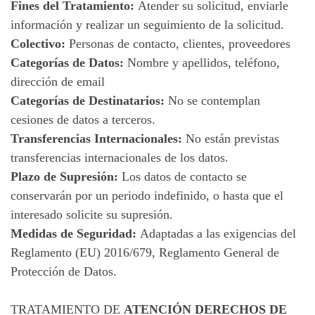
Fines del Tratamiento:
Atender su solicitud, enviarle
información y realizar un seguimiento de la solicitud.
Colectivo:
Personas de contacto, clientes, proveedores
Categorías de Datos:
Nombre y apellidos, teléfono,
dirección de email
Categorías de Destinatarios:
No se contemplan
cesiones de datos a terceros.
Transferencias Internacionales:
No están previstas
transferencias internacionales de los datos.
Plazo de Supresión:
Los datos de contacto se
conservarán por un periodo indefinido, o hasta que el
interesado solicite su supresión.
Medidas de Seguridad:
Adaptadas a las exigencias del
Reglamento (EU) 2016/679, Reglamento General de
Protección de Datos.
TRATAMIENTO DE
ATENCIÓN DERECHOS DE