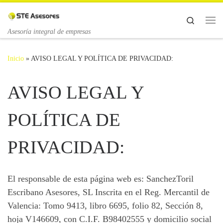
Saltar al contenido
Search
Me
Asesoría integral de empresas
Inicio
»
AVISO LEGAL Y POLÍTICA DE PRIVACIDAD:
AVISO LEGAL Y
POLÍTICA DE
PRIVACIDAD:
El responsable de esta página web es: SanchezToril
Escribano Asesores, SL Inscrita en el Reg. Mercantil de
Valencia: Tomo 9413, libro 6695, folio 82, Sección 8,
hoja V146609, con C.I.F. B98402555 y domicilio social